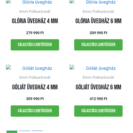
4mm Polikarbonát
6mm Polikarbonát
Glória üvegház 4 mm
Glória üvegház 6 mm
279 990
Ft
339 990
Ft
Választási lehetőségek
Választási lehetőségek
4mm Polikarbonát
6mm Polikarbonát
Góliát üvegház 4 mm
Góliát üvegház 6 mm
359 990
Ft
412 990
Ft
Választási lehetőségek
Választási lehetőségek