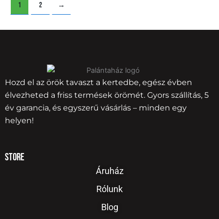
1
2
→
Hozd el az örök tavaszt a kertedbe, egész évben
élvezheted a friss termések örömét. Gyors szállítás, 5
év garancia, és egyszerű vásárlás – minden egy
helyen!
Store
Áruház
Rólunk
Blog