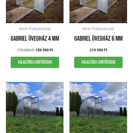
4mm Polikarbonát
6mm Polikarbonát
Gabriel üvegház 4 mm
Gabriel üvegház 6 mm
179 990
Ft
159 990
Ft
219 990
Ft
Választási lehetőségek
Választási lehetőségek