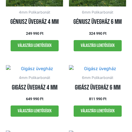
4mm Polikarbonát
6mm Polikarbonát
Géniusz üvegház 4 mm
Géniusz üvegház 6 mm
249 990
Ft
324 990
Ft
Választási lehetőségek
Választási lehetőségek
4mm Polikarbonát
6mm Polikarbonát
Gigász üvegház 4 mm
Gigász üvegház 6 mm
649 990
Ft
811 990
Ft
Választási lehetőségek
Választási lehetőségek