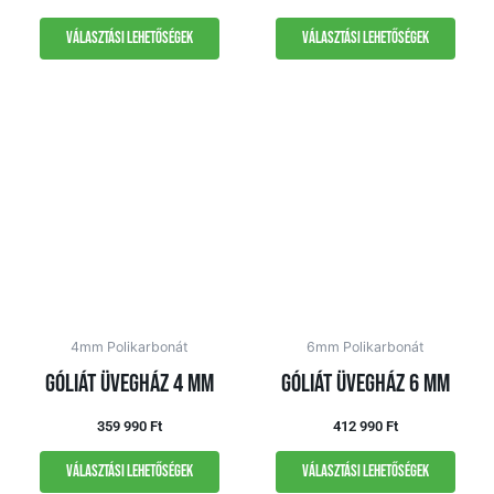
Választási lehetőségek
Választási lehetőségek
4mm Polikarbonát
6mm Polikarbonát
Góliát üvegház 4 mm
Góliát üvegház 6 mm
359 990
Ft
412 990
Ft
Választási lehetőségek
Választási lehetőségek