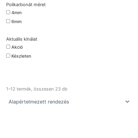
Polikarbonát méret
4mm
6mm
Aktuális kínálat
Akció
Készleten
1–12 termék, összesen 23 db