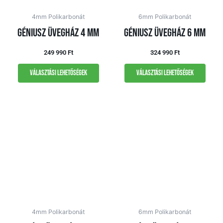
4mm Polikarbonát
6mm Polikarbonát
Géniusz üvegház 4 mm
Géniusz üvegház 6 mm
249 990
Ft
324 990
Ft
Választási lehetőségek
Választási lehetőségek
4mm Polikarbonát
6mm Polikarbonát