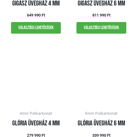
Gigász üvegház 4 mm
Gigász üvegház 6 mm
649 990
Ft
811 990
Ft
Választási lehetőségek
Választási lehetőségek
4mm Polikarbonát
6mm Polikarbonát
Glória üvegház 4 mm
Glória üvegház 6 mm
279 990
Ft
339 990
Ft