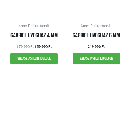
4mm Polikarbonát
6mm Polikarbonát
Gabriel üvegház 4 mm
Gabriel üvegház 6 mm
179 990
Ft
159 990
Ft
219 990
Ft
Választási lehetőségek
Választási lehetőségek