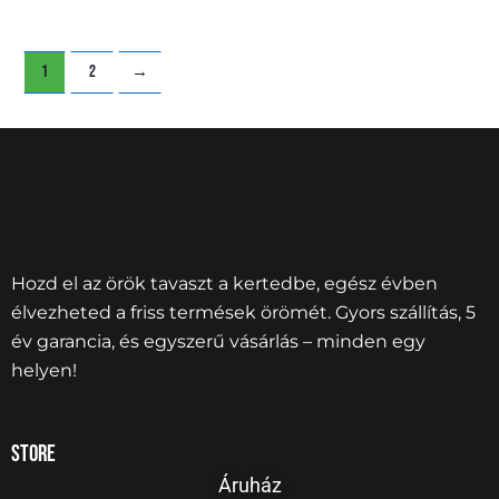
1
2
→
Hozd el az örök tavaszt a kertedbe, egész évben
élvezheted a friss termések örömét. Gyors szállítás, 5
év garancia, és egyszerű vásárlás – minden egy
helyen!
Store
Áruház