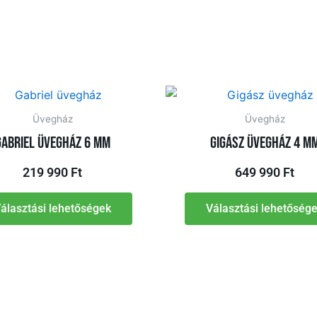
Üvegház
Üvegház
Gabriel üvegház 6 mm
Gigász üvegház 4 m
219 990
Ft
649 990
Ft
álasztási lehetőségek
Választási lehetőség