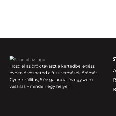
S
Hozd el az örök tavaszt a kertedbe, egész
Á
évben élvezheted a friss termések örömét.
Gyors szállítás, 5 év garancia, és egyszerű
R
vásárlás – minden egy helyen!
B