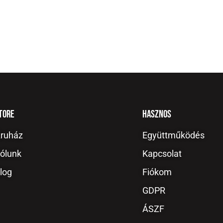
tore
Hasznos
ruház
Együttműködés
ólunk
Kapcsolat
log
Fiókom
GDPR
ÁSZF